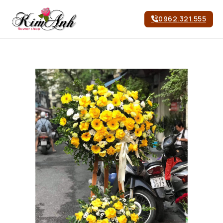
0962.321.555