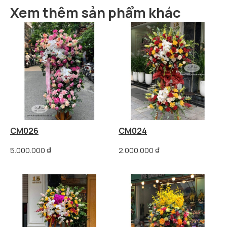
Xem thêm sản phẩm khác
CM026
CM024
5.000.000
₫
2.000.000
₫