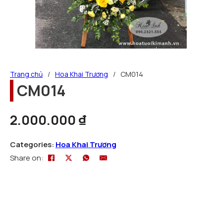
Trang chủ
/
Hoa Khai Trương
/
CM014
CM014
2.000.000
₫
Categories:
Hoa Khai Trương
Share on: