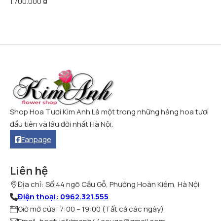
1.700.000
₫
Shop Hoa Tươi Kim Anh Là một trong những hàng hoa tươi
đầu tiên và lâu đời nhất Hà Nội.
Fanpage
Liên hệ
Địa chỉ: Số 44 ngõ Cầu Gỗ, Phường Hoàn Kiếm, Hà Nội
Điện thoại: 0962.321.555
Giờ mở cửa: 7:00 – 19:00 (Tất cả các ngày)