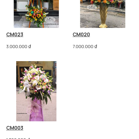
CM023
CM020
3.000.000
₫
7.000.000
₫
CM003