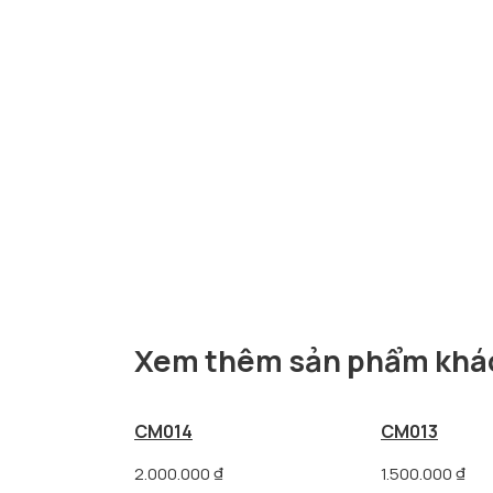
Xem thêm sản phẩm khá
CM014
CM013
2.000.000
₫
1.500.000
₫