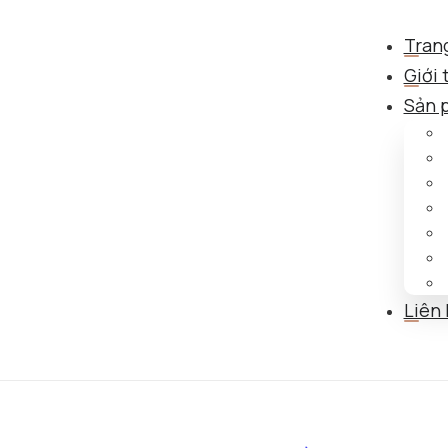
Tran
Giới 
Sản 
Liên