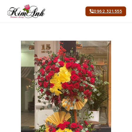
0962.321.555