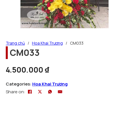
Trang chủ
/
Hoa Khai Trương
/
CM033
CM033
4.500.000
₫
Categories:
Hoa Khai Trương
Share on: