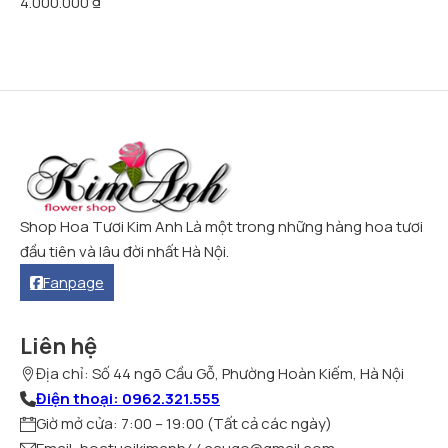
4.000.000
₫
Shop Hoa Tươi Kim Anh Là một trong những hàng hoa tươi
đầu tiên và lâu đời nhất Hà Nội.
Fanpage
Liên hệ
Địa chỉ: Số 44 ngõ Cầu Gỗ, Phường Hoàn Kiếm, Hà Nội
Điện thoại: 0962.321.555
Giờ mở cửa: 7:00 – 19:00 (Tất cả các ngày)