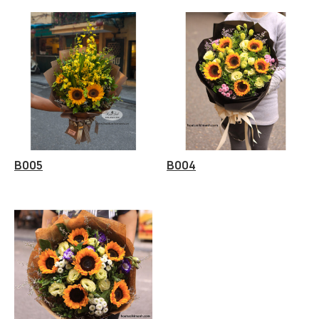
B005
B004