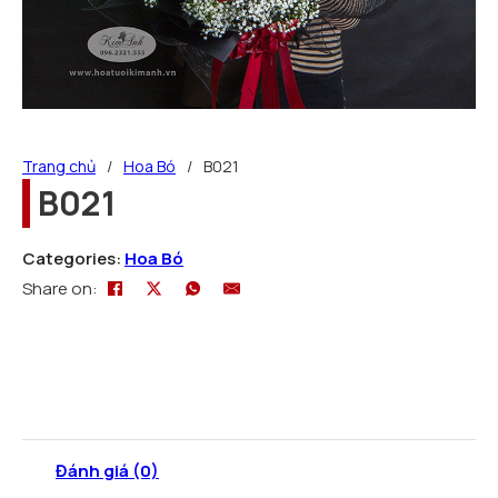
Trang chủ
/
Hoa Bó
/
B021
B021
Categories:
Hoa Bó
Share on:
Đánh giá (0)