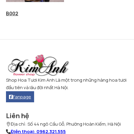
B002
Shop Hoa Tươi Kim Anh Là một trong những hàng hoa tươi
đầu tiên và lâu đời nhất Hà Nội.
Fanpage
Liên hệ
Địa chỉ: Số 44 ngõ Cầu Gỗ, Phường Hoàn Kiếm, Hà Nội
Điện thoại: 0962.321.555