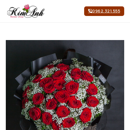
0962.321.555