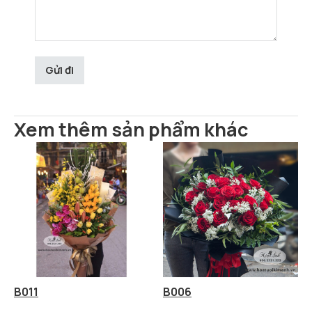
Xem thêm sản phẩm khác
B011
B006