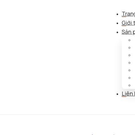
Tran
Giới 
Sản 
Liên