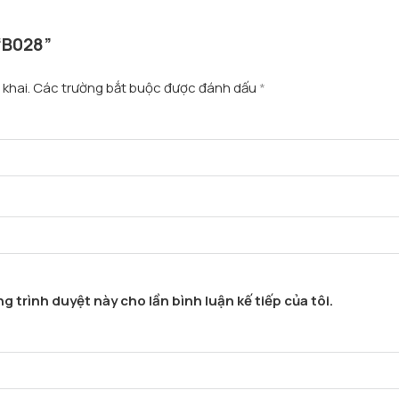
 “B028”
khai.
Các trường bắt buộc được đánh dấu
*
g trình duyệt này cho lần bình luận kế tiếp của tôi.