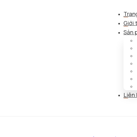
Tran
Giới 
Sản 
Liên