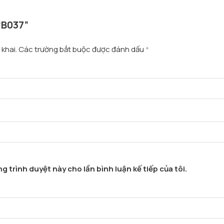
“B037”
khai.
Các trường bắt buộc được đánh dấu
*
g trình duyệt này cho lần bình luận kế tiếp của tôi.