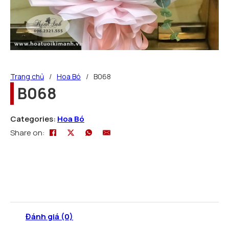
Trang chủ
/
Hoa Bó
/
B068
B068
Categories:
Hoa Bó
Share on:
Đánh giá (0)