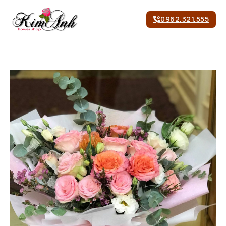
0962.321.555