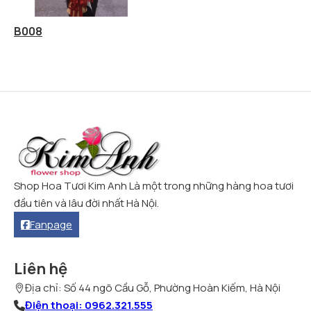
B008
Shop Hoa Tươi Kim Anh Là một trong những hàng hoa tươi
đầu tiên và lâu đời nhất Hà Nội.
Fanpage
Liên hệ
Địa chỉ: Số 44 ngõ Cầu Gỗ, Phường Hoàn Kiếm, Hà Nội
Điện thoại: 0962.321.555