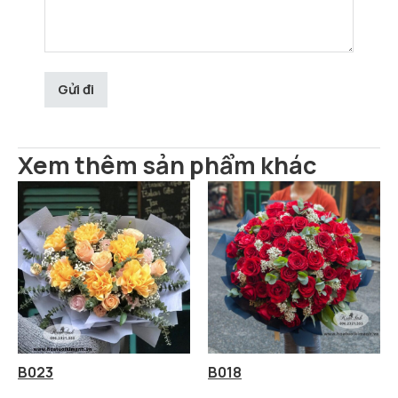
Xem thêm sản phẩm khác
B023
B018