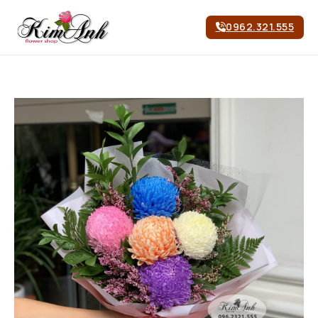
0962.321.555