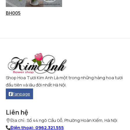
BH005
Shop Hoa Tươi Kim Anh Là một trong những hàng hoa tươi
đầu tiên và lâu đời nhất Hà Nội.
Fanpage
Liên hệ
Địa chỉ: Số 44 ngõ Cầu Gỗ, Phường Hoàn Kiếm, Hà Nội
Điện thoại: 0962.321.555