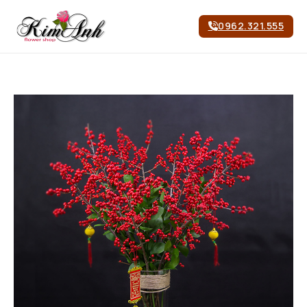
0962.321.555