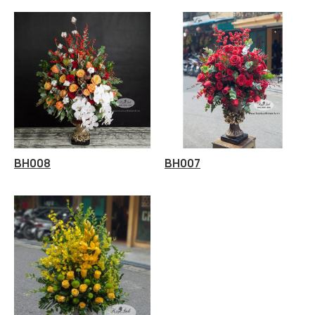
BH008
BH007