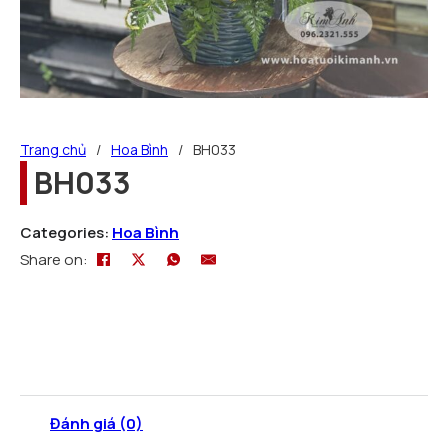
Trang chủ
/
Hoa Bình
/
BH033
BH033
Categories:
Hoa Bình
Share on:
Đánh giá (0)