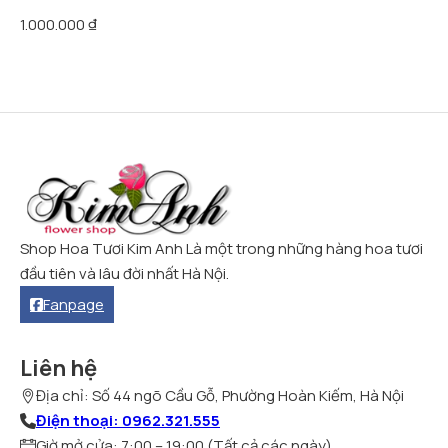
1.000.000
₫
Shop Hoa Tươi Kim Anh Là một trong những hàng hoa tươi
đầu tiên và lâu đời nhất Hà Nội.
Fanpage
Liên hệ
Địa chỉ: Số 44 ngõ Cầu Gỗ, Phường Hoàn Kiếm, Hà Nội
Điện thoại: 0962.321.555
Giờ mở cửa: 7:00 – 19:00 (Tất cả các ngày)