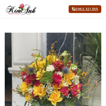
0962.321.555