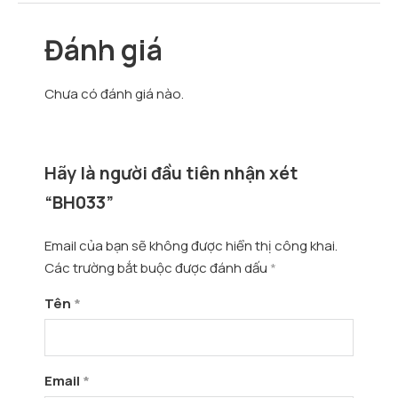
Đánh giá
Chưa có đánh giá nào.
Hãy là người đầu tiên nhận xét
“BH033”
Email của bạn sẽ không được hiển thị công khai.
Các trường bắt buộc được đánh dấu
*
Tên
*
Email
*