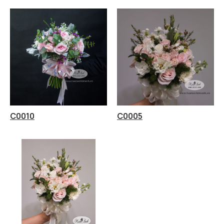
C0010
C0005