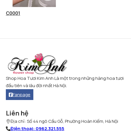
C0001
Shop Hoa Tươi Kim Anh Là một trong những hàng hoa tươi
đầu tiên và lâu đời nhất Hà Nội.
Fanpage
Liên hệ
Địa chỉ: Số 44 ngõ Cầu Gỗ, Phường Hoàn Kiếm, Hà Nội
Điện thoại: 0962.321.555