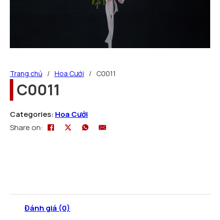
Trang chủ
/
Hoa Cưới
/
C0011
C0011
Categories:
Hoa Cưới
Share on:
Đánh giá (0)