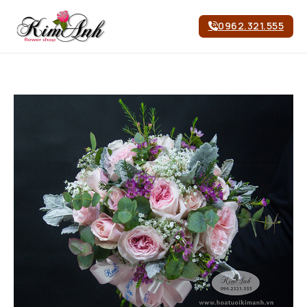
0962.321.555