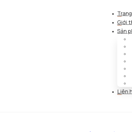
Trang
Giới t
Sản 
Liên 