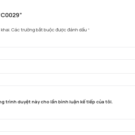
 “C0029”
khai.
Các trường bắt buộc được đánh dấu
*
g trình duyệt này cho lần bình luận kế tiếp của tôi.