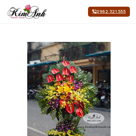
0962.321.555