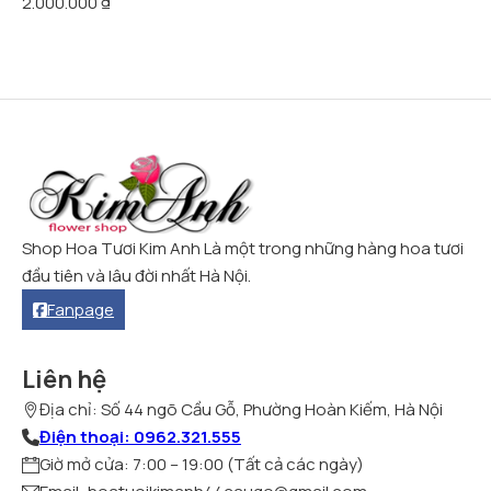
2.000.000
₫
Shop Hoa Tươi Kim Anh Là một trong những hàng hoa tươi
đầu tiên và lâu đời nhất Hà Nội.
Fanpage
Liên hệ
Địa chỉ: Số 44 ngõ Cầu Gỗ, Phường Hoàn Kiếm, Hà Nội
Điện thoại: 0962.321.555
Giờ mở cửa: 7:00 – 19:00 (Tất cả các ngày)