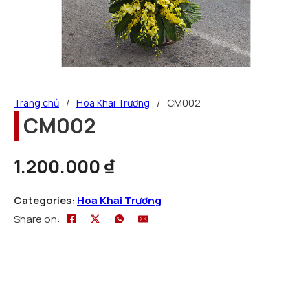
Trang chủ
/
Hoa Khai Trương
/
CM002
CM002
1.200.000
₫
Categories:
Hoa Khai Trương
Share on: