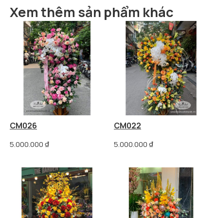
Xem thêm sản phẩm khác
CM026
CM022
5.000.000
₫
5.000.000
₫