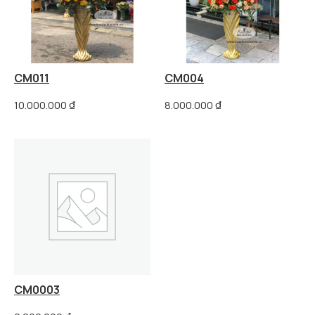
CM011
CM004
10.000.000
₫
8.000.000
₫
CM0003