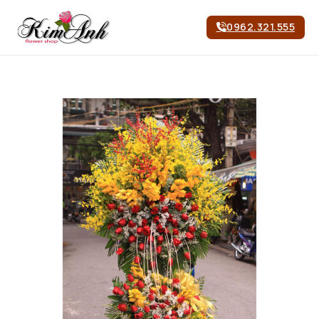
0962.321.555