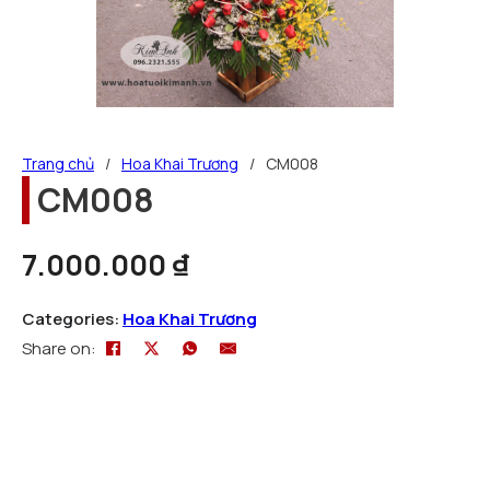
Trang chủ
/
Hoa Khai Trương
/
CM008
CM008
7.000.000
₫
Categories:
Hoa Khai Trương
Share on: