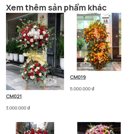
Xem thêm sản phẩm khác
CM019
5.000.000
₫
CM021
3.000.000
₫