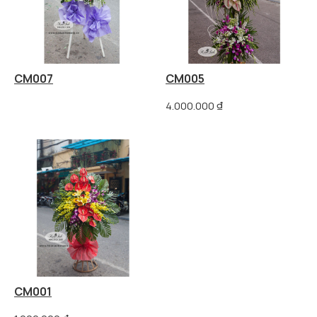
CM007
CM005
4.000.000
₫
CM001