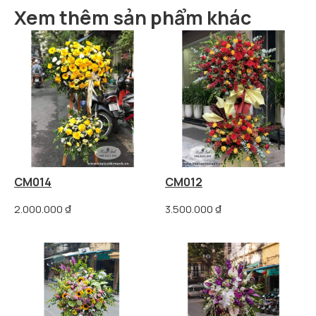
Xem thêm sản phẩm khác
CM014
CM012
2.000.000
₫
3.500.000
₫