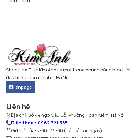
1.000.000
₫
Shop Hoa Tươi Kim Anh Là một trong những hàng hoa tươi
đầu tiên và lâu đời nhất Hà Nội.
Fanpage
Liên hệ
Địa chỉ: Số 44 ngõ Cầu Gỗ, Phường Hoàn Kiếm, Hà Nội
Điện thoại: 0962.321.555
Giờ mở cửa: 7:00 – 19:00 (Tất cả các ngày)