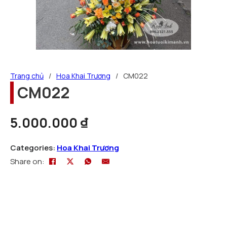
Trang chủ
/
Hoa Khai Trương
/
CM022
CM022
5.000.000
₫
Categories:
Hoa Khai Trương
Share on: