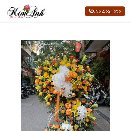
0962.321.555