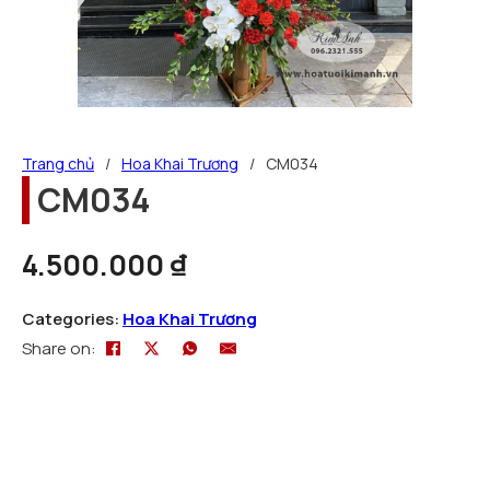
Trang chủ
/
Hoa Khai Trương
/
CM034
CM034
4.500.000
₫
Categories:
Hoa Khai Trương
Share on: