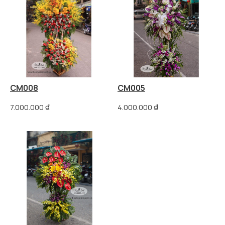
CM008
CM005
7.000.000
₫
4.000.000
₫