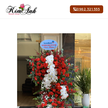
0962.321.555