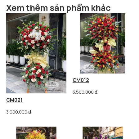
Xem thêm sản phẩm khác
CM012
3.500.000
₫
CM021
3.000.000
₫