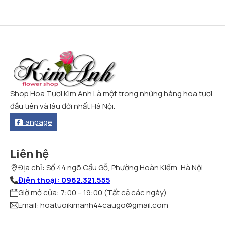
Shop Hoa Tươi Kim Anh Là một trong những hàng hoa tươi
đầu tiên và lâu đời nhất Hà Nội.
Fanpage
Liên hệ
Địa chỉ: Số 44 ngõ Cầu Gỗ, Phường Hoàn Kiếm, Hà Nội
Điện thoại: 0962.321.555
Giờ mở cửa: 7:00 – 19:00 (Tất cả các ngày)
Email: hoatuoikimanh44caugo@gmail.com