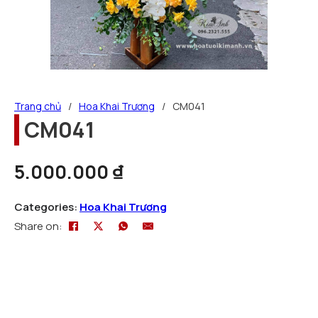
Trang chủ
/
Hoa Khai Trương
/
CM041
CM041
5.000.000
₫
Categories:
Hoa Khai Trương
Share on: