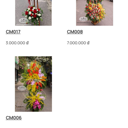
CM017
CM008
3.000.000
₫
7.000.000
₫
CM006