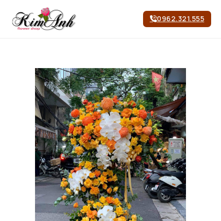
0962.321.555