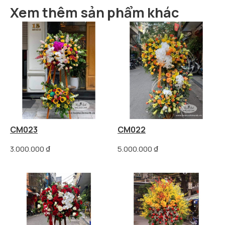
Xem thêm sản phẩm khác
CM023
CM022
3.000.000
₫
5.000.000
₫