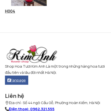
H004
Shop Hoa Tươi Kim Anh Là một trong những hàng hoa tươi
đầu tiên và lâu đời nhất Hà Nội.
Fanpage
Liên hệ
Địa chỉ: Số 44 ngõ Cầu Gỗ, Phường Hoàn Kiếm, Hà Nội
Điện thoại: 0962.321.555