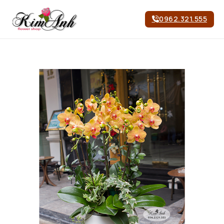
0962.321.555