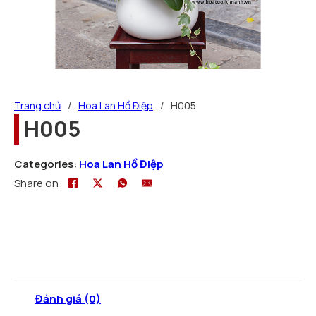
Trang chủ
/
Hoa Lan Hồ Điệp
/
H005
H005
Categories:
Hoa Lan Hồ Điệp
Share on:
Đánh giá (0)