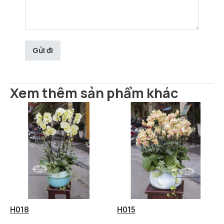
Xem thêm sản phẩm khác
H018
H015