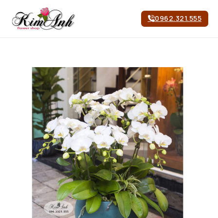
0962.321.555