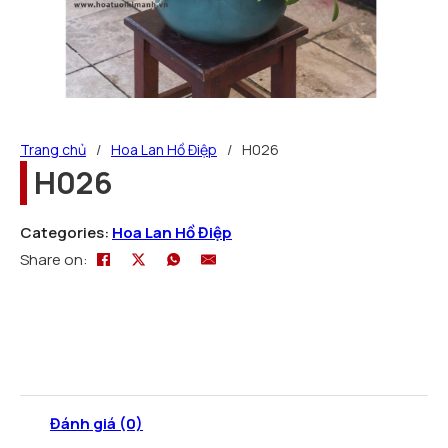
Trang chủ
/
Hoa Lan Hồ Điệp
/
H026
H026
Categories:
Hoa Lan Hồ Điệp
Share on:
Đánh giá (0)