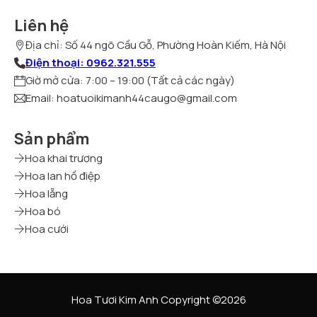
Liên hệ
Địa chỉ: Số 44 ngõ Cầu Gỗ, Phường Hoàn Kiếm, Hà Nội
Điện thoại: 0962.321.555
Giờ mở cửa: 7:00 – 19:00 (Tất cả các ngày)
Email: hoatuoikimanh44caugo@gmail.com
Sản phẩm
Hoa khai trương
Hoa lan hồ điệp
Hoa lẵng
Hoa bó
Hoa cưới
Hoa Tươi Kim Anh Copyright ©2026