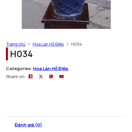
Trang chủ
/
Hoa Lan Hồ Điệp
/
H034
H034
Categories:
Hoa Lan Hồ Điệp
Share on:
Đánh giá (0)