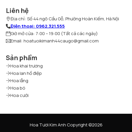
Liên hệ
Địa chỉ: Số 44 ngõ Cầu Gỗ, Phường Hoàn Kiếm, Hà Nội
Điện thoại: 0962.321.555
Giờ mở cửa: 7:00 – 19:00 (Tất cả các ngày)
Email: hoatuoikimanh44caugo@gmail.com
Sản phẩm
Hoa khai trương
Hoa lan hồ điệp
Hoa lẵng
Hoa bó
Hoa cưới
Hoa Tươi Kim Anh Copyright ©2026