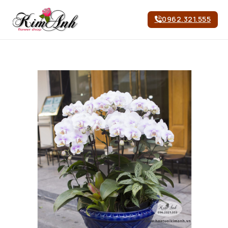
0962.321.555