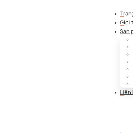
Tran
Giới 
Sản 
Liên