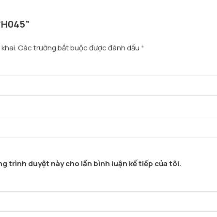
 “H045”
khai.
Các trường bắt buộc được đánh dấu
*
g trình duyệt này cho lần bình luận kế tiếp của tôi.