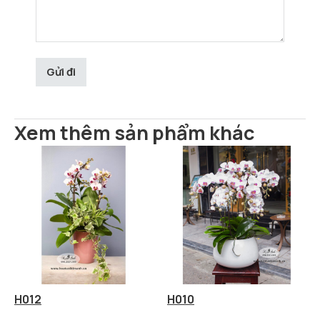
Xem thêm sản phẩm khác
H012
H010