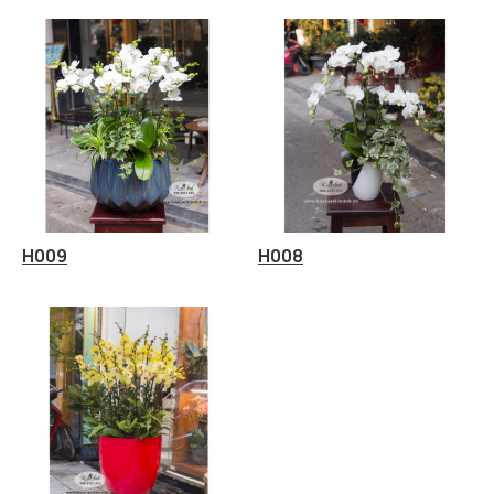
H009
H008