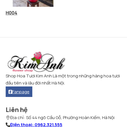
H004
Shop Hoa Tươi Kim Anh Là một trong những hàng hoa tươi
đầu tiên và lâu đời nhất Hà Nội.
Fanpage
Liên hệ
Địa chỉ: Số 44 ngõ Cầu Gỗ, Phường Hoàn Kiếm, Hà Nội
Điện thoại: 0962.321.555