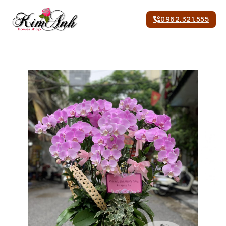
0962.321.555