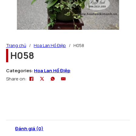
Trang chủ
/
Hoa Lan Hồ Điệp
/
H058
H058
Categories:
Hoa Lan Hồ Điệp
Share on:
Đánh giá (0)