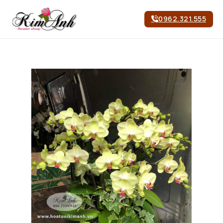
0962.321.555