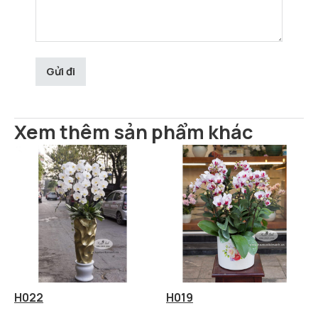
Xem thêm sản phẩm khác
H022
H019