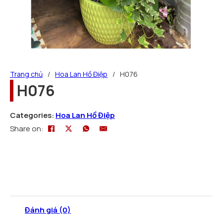
Trang chủ
/
Hoa Lan Hồ Điệp
/
H076
H076
Categories:
Hoa Lan Hồ Điệp
Share on:
Đánh giá (0)