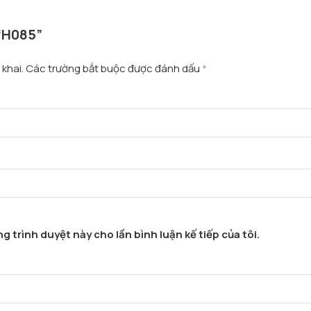
 “H085”
khai.
Các trường bắt buộc được đánh dấu
*
g trình duyệt này cho lần bình luận kế tiếp của tôi.