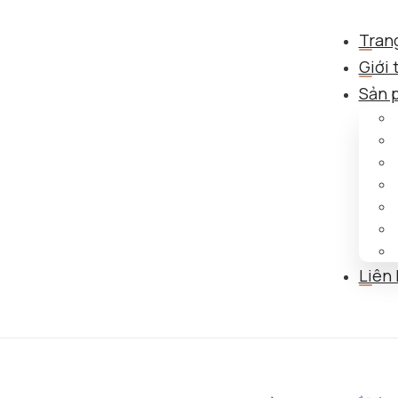
Tran
Giới 
Sản 
Liên