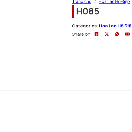
Trang chủ
/
Hoa Lan Hồ Điệp
H085
Categories:
Hoa Lan Hồ Điệ
Share on: