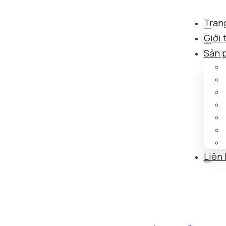
Tran
Giới 
Sản 
Liên