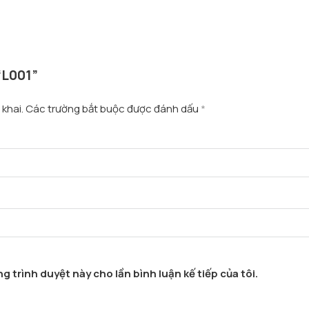
“L001”
khai.
Các trường bắt buộc được đánh dấu
*
g trình duyệt này cho lần bình luận kế tiếp của tôi.