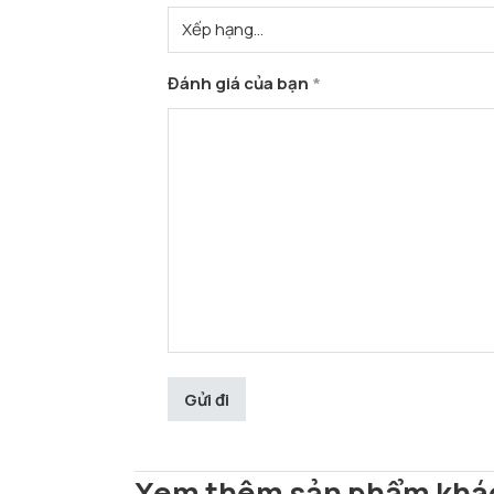
Đánh giá của bạn
*
Xem thêm sản phẩm khá