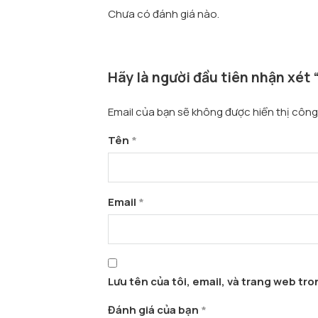
Chưa có đánh giá nào.
Hãy là người đầu tiên nhận xét 
Email của bạn sẽ không được hiển thị công 
Tên
*
Email
*
Lưu tên của tôi, email, và trang web tron
Đánh giá của bạn
*