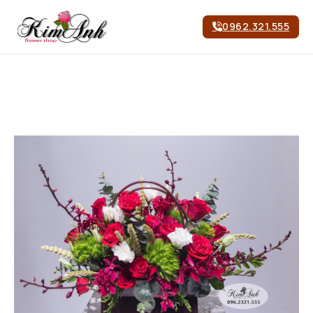
0962.321.555