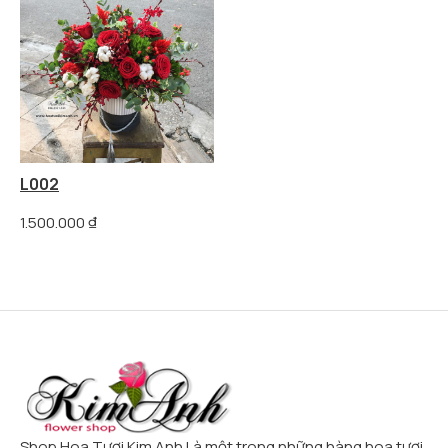
L002
1.500.000
₫
Shop Hoa Tươi Kim Anh Là một trong những hàng hoa tươi