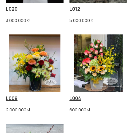
L020
L012
3.000.000
₫
5.000.000
₫
L008
L004
2.000.000
₫
600.000
₫