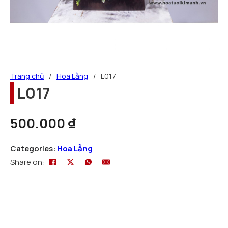
Trang chủ
/
Hoa Lẵng
/
L017
L017
500.000
₫
Categories:
Hoa Lẵng
Share on: