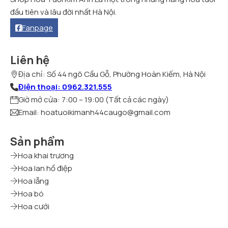
đầu tiên và lâu đời nhất Hà Nội.
Fanpage
Liên hệ
Địa chỉ: Số 44 ngõ Cầu Gỗ, Phường Hoàn Kiếm, Hà Nội
Điện thoại: 0962.321.555
Giờ mở cửa: 7:00 – 19:00 (Tất cả các ngày)
Email: hoatuoikimanh44caugo@gmail.com
Sản phẩm
Hoa khai trương
Hoa lan hồ điệp
Hoa lẵng
Hoa bó
Hoa cưới