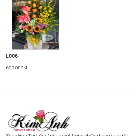
L006
600.000
₫
Shop Hoa Tươi Kim Anh Là một trong những hàng hoa tươi