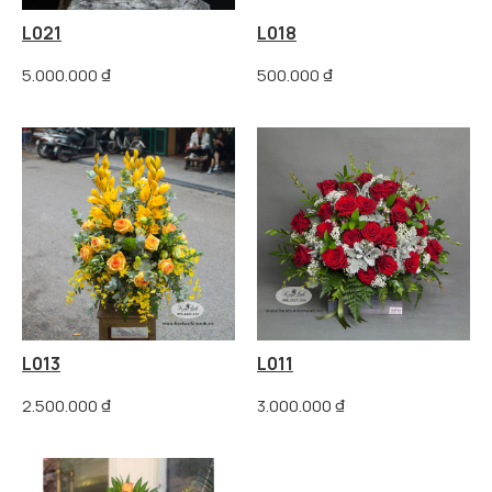
L021
L018
5.000.000
₫
500.000
₫
L013
L011
2.500.000
₫
3.000.000
₫