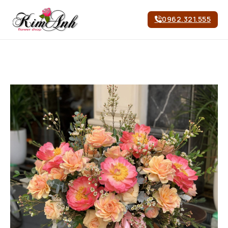
0962.321.555