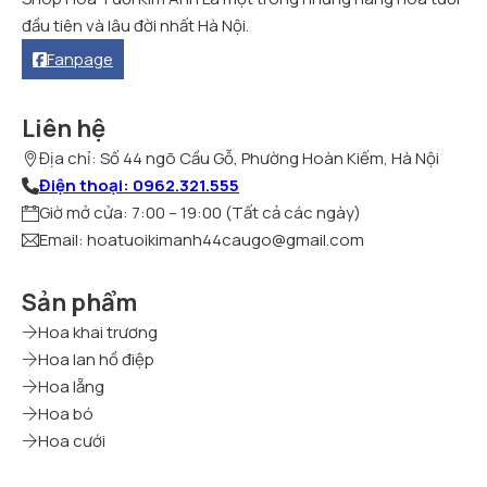
đầu tiên và lâu đời nhất Hà Nội.
Fanpage
Liên hệ
Địa chỉ: Số 44 ngõ Cầu Gỗ, Phường Hoàn Kiếm, Hà Nội
Điện thoại: 0962.321.555
Giờ mở cửa: 7:00 – 19:00 (Tất cả các ngày)
Email: hoatuoikimanh44caugo@gmail.com
Sản phẩm
Hoa khai trương
Hoa lan hồ điệp
Hoa lẵng
Hoa bó
Hoa cưới