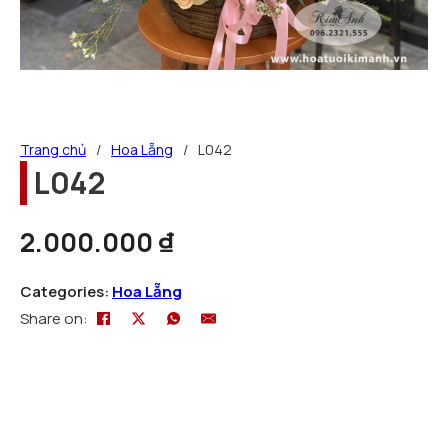
Trang chủ
/
Hoa Lẵng
/
L042
L042
2.000.000
₫
Categories:
Hoa Lẵng
Share on: