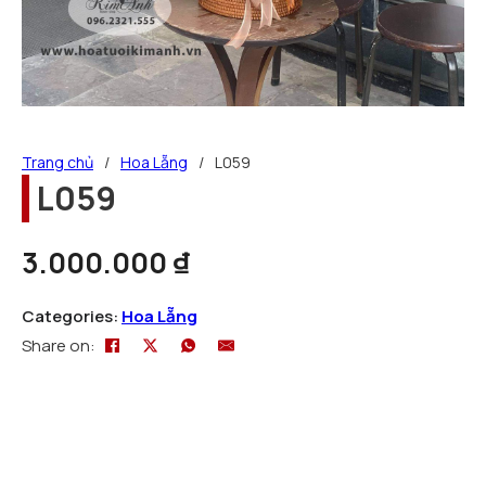
Trang chủ
/
Hoa Lẵng
/
L059
L059
3.000.000
₫
Categories:
Hoa Lẵng
Share on: