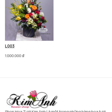
L003
1.000.000
₫
Shop Hoa Tươi Kim Anh Là một trong những hàng hoa tươi