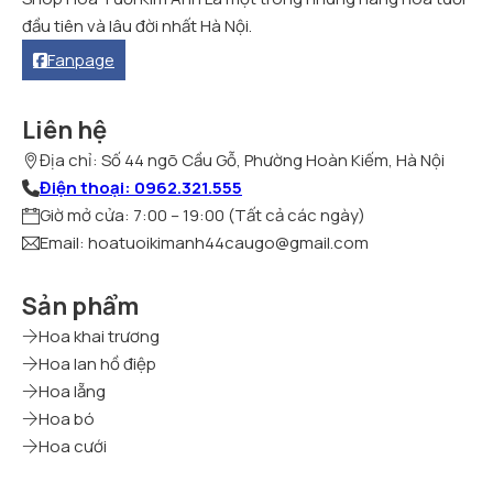
đầu tiên và lâu đời nhất Hà Nội.
Fanpage
Liên hệ
Địa chỉ: Số 44 ngõ Cầu Gỗ, Phường Hoàn Kiếm, Hà Nội
Điện thoại: 0962.321.555
Giờ mở cửa: 7:00 – 19:00 (Tất cả các ngày)
Email: hoatuoikimanh44caugo@gmail.com
Sản phẩm
Hoa khai trương
Hoa lan hồ điệp
Hoa lẵng
Hoa bó
Hoa cưới