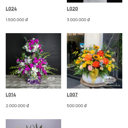
L024
L020
1.500.000
₫
3.000.000
₫
L014
L007
2.000.000
₫
500.000
₫