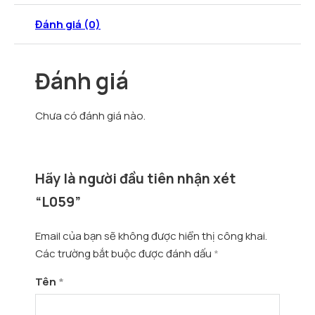
Đánh giá (0)
Đánh giá
Chưa có đánh giá nào.
Hãy là người đầu tiên nhận xét
“L059”
Email của bạn sẽ không được hiển thị công khai.
Các trường bắt buộc được đánh dấu
*
Tên
*