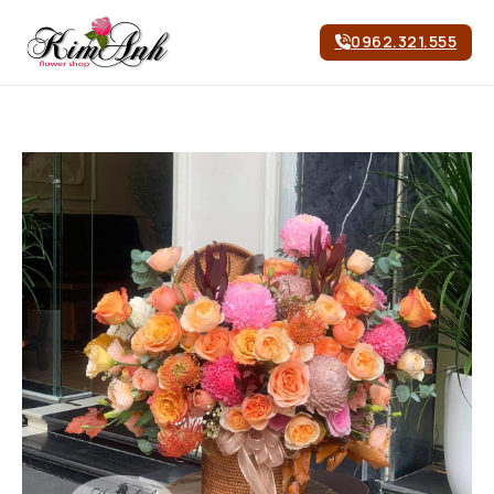
0962.321.555