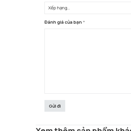
Đánh giá của bạn
*
Xem thêm sản phẩm khá