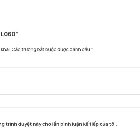
 “L060”
khai.
Các trường bắt buộc được đánh dấu
*
g trình duyệt này cho lần bình luận kế tiếp của tôi.