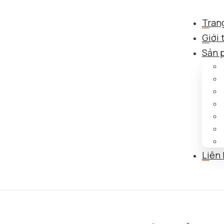
Tran
Giới 
Sản 
Liên