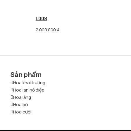
L008
2.000.000
₫
Sản phẩm
Hoa khai trương
Hoa lan hồ điệp
Hoa lẵng
Hoa bó
Hoa cưới