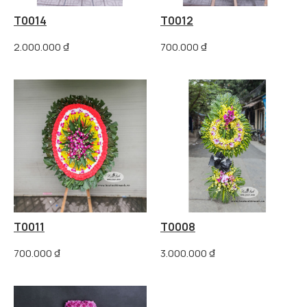
T0014
T0012
2.000.000
₫
700.000
₫
T0011
T0008
700.000
₫
3.000.000
₫