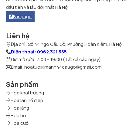
đầu tiên và lâu đời nhất Hà Nội.
Fanpage
Liên hệ
Địa chỉ: Số 44 ngõ Cầu Gỗ, Phường Hoàn Kiếm, Hà Nội
Điện thoại: 0962.321.555
Giờ mở cửa: 7:00 – 19:00 (Tất cả các ngày)
Email: hoatuoikimanh44caugo@gmail.com
Sản phẩm
Hoa khai trương
Hoa lan hồ điệp
Hoa lẵng
Hoa bó
Hoa cưới