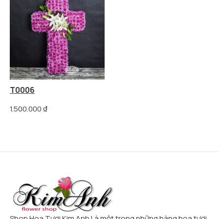
T0006
1.500.000
₫
Shop Hoa Tươi Kim Anh Là một trong những hàng hoa tươi