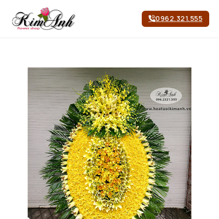
0962.321.555