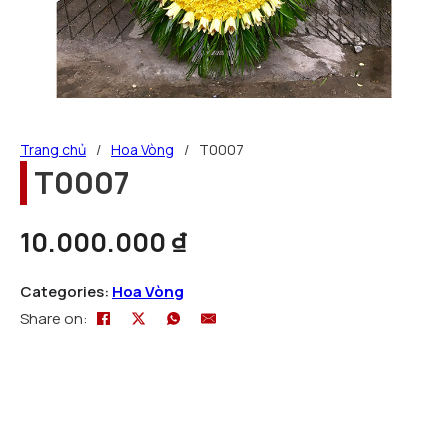
Trang chủ
/
Hoa Vòng
/
T0007
T0007
10.000.000
₫
Categories:
Hoa Vòng
Share on: