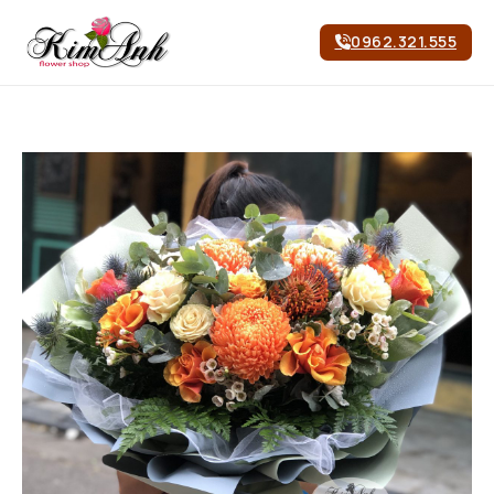
0962.321.555