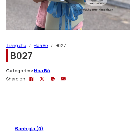
Trang chủ
/
Hoa Bó
/
B027
B027
Categories:
Hoa Bó
Share on:
Đánh giá (0)