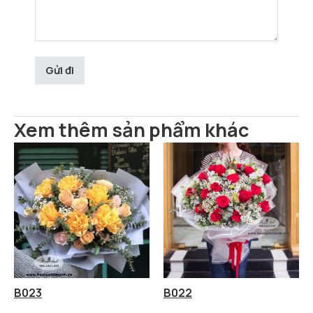
Xem thêm sản phẩm khác
B023
B022