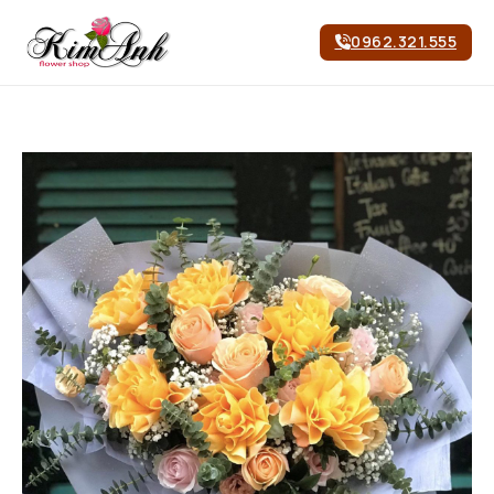
0962.321.555