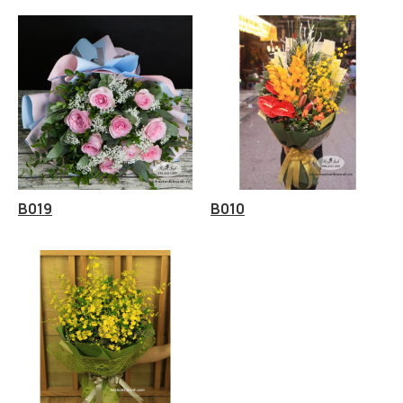
B019
B010