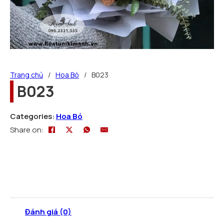
Trang chủ
/
Hoa Bó
/
B023
B023
Categories:
Hoa Bó
Share on:
Đánh giá (0)