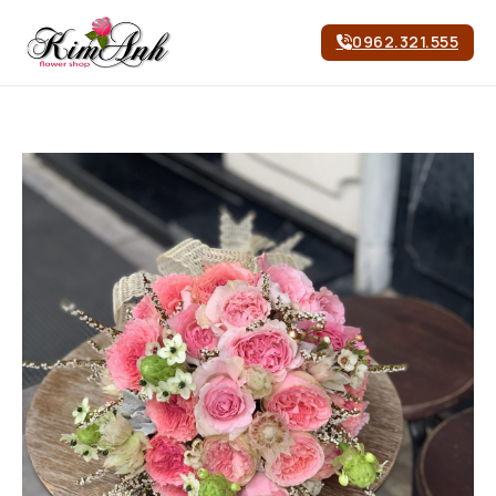
0962.321.555