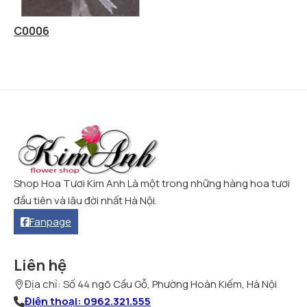
C0006
Shop Hoa Tươi Kim Anh Là một trong những hàng hoa tươi
đầu tiên và lâu đời nhất Hà Nội.
Fanpage
Liên hệ
Địa chỉ: Số 44 ngõ Cầu Gỗ, Phường Hoàn Kiếm, Hà Nội
Điện thoại: 0962.321.555