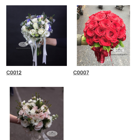
C0012
C0007