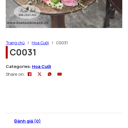
Trang chủ
/
Hoa Cưới
/
C0031
C0031
Categories:
Hoa Cưới
Share on:
Đánh giá (0)