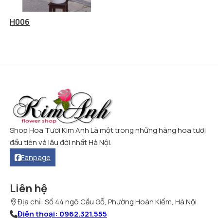
H006
Shop Hoa Tươi Kim Anh Là một trong những hàng hoa tươi
đầu tiên và lâu đời nhất Hà Nội.
Fanpage
Liên hệ
Địa chỉ: Số 44 ngõ Cầu Gỗ, Phường Hoàn Kiếm, Hà Nội
Điện thoại: 0962.321.555