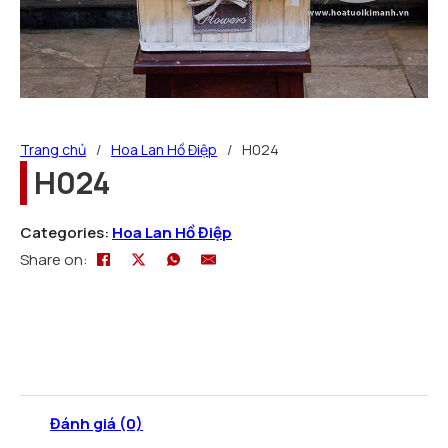
Trang chủ
/
Hoa Lan Hồ Điệp
/
H024
H024
Categories:
Hoa Lan Hồ Điệp
Share on:
Đánh giá (0)