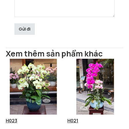
Xem thêm sản phẩm khác
H023
H021