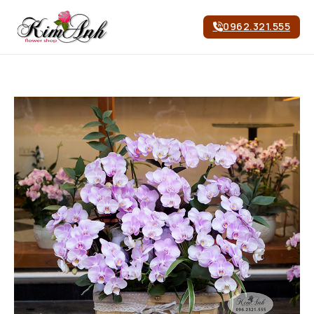
0962.321.555