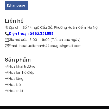
Fanpage
Liên hệ
Địa chỉ: Số 44 ngõ Cầu Gỗ, Phường Hoàn Kiếm, Hà Nội
Điện thoại: 0962.321.555
Giờ mở cửa: 7:00 – 19:00 (Tất cả các ngày)
Email: hoatuoikimanh44caugo@gmail.com
Sản phẩm
Hoa khai trương
Hoa lan hồ điệp
Hoa lẵng
Hoa bó
Hoa cưới