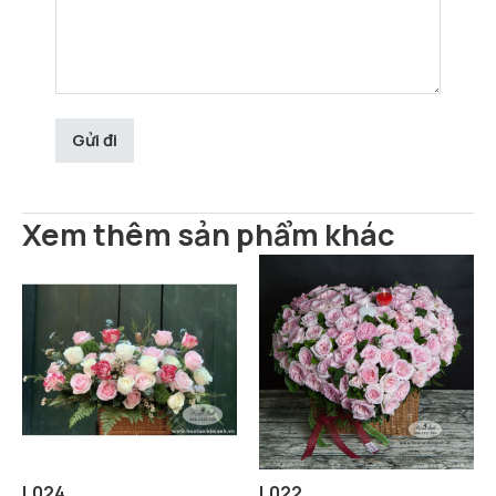
Xem thêm sản phẩm khác
L024
L022