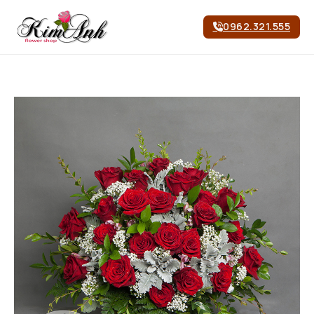
0962.321.555