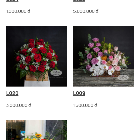
1.500.000
₫
5.000.000
₫
L020
L009
3.000.000
₫
1.500.000
₫