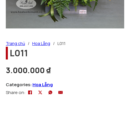
Trang chủ
/
Hoa Lẵng
/
L011
L011
3.000.000
₫
Categories:
Hoa Lẵng
Share on: