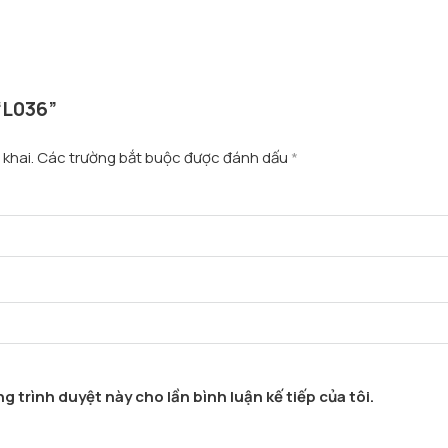
“L036”
khai.
Các trường bắt buộc được đánh dấu
*
g trình duyệt này cho lần bình luận kế tiếp của tôi.