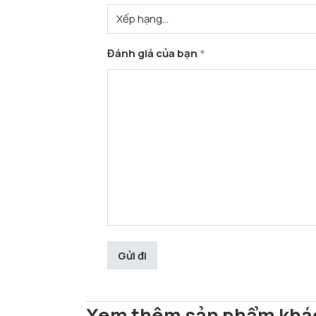
Đánh giá của bạn
*
Xem thêm sản phẩm khá