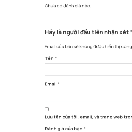
Chưa có đánh giá nào.
Hãy là người đầu tiên nhận xét 
Email của bạn sẽ không được hiển thị công 
Tên
*
Email
*
Lưu tên của tôi, email, và trang web tron
Đánh giá của bạn
*