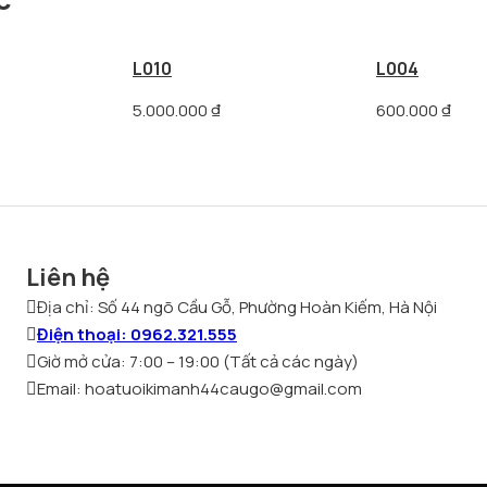
L010
L004
5.000.000
₫
600.000
₫
Liên hệ
Địa chỉ: Số 44 ngõ Cầu Gỗ, Phường Hoàn Kiếm, Hà Nội
Điện thoại: 0962.321.555
Giờ mở cửa: 7:00 – 19:00 (Tất cả các ngày)
Email: hoatuoikimanh44caugo@gmail.com