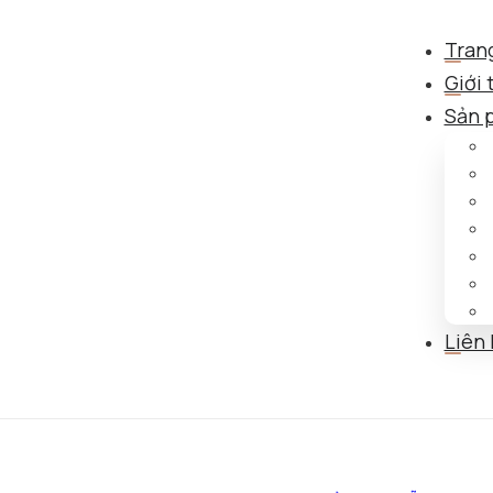
Tran
Giới 
Sản 
Liên