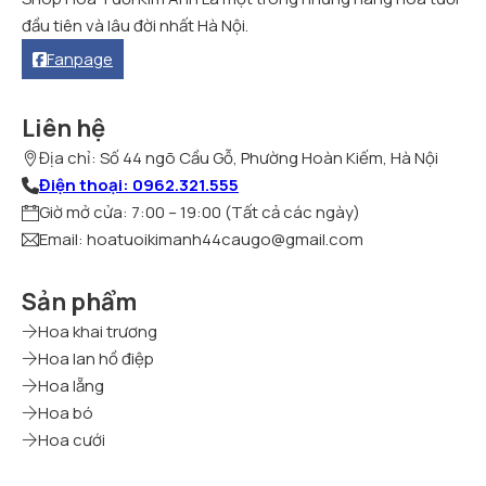
đầu tiên và lâu đời nhất Hà Nội.
Fanpage
Liên hệ
Địa chỉ: Số 44 ngõ Cầu Gỗ, Phường Hoàn Kiếm, Hà Nội
Điện thoại: 0962.321.555
Giờ mở cửa: 7:00 – 19:00 (Tất cả các ngày)
Email: hoatuoikimanh44caugo@gmail.com
Sản phẩm
Hoa khai trương
Hoa lan hồ điệp
Hoa lẵng
Hoa bó
Hoa cưới