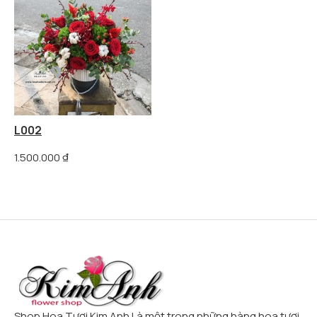
L002
1.500.000
₫
Shop Hoa Tươi Kim Anh Là một trong những hàng hoa tươi