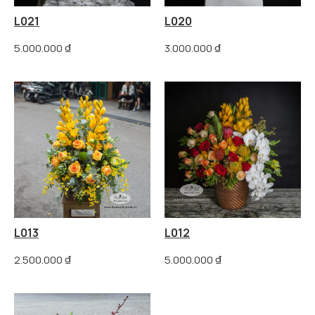
L021
L020
5.000.000
₫
3.000.000
₫
L013
L012
2.500.000
₫
5.000.000
₫