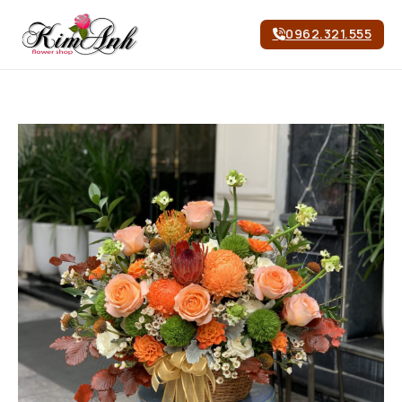
0962.321.555