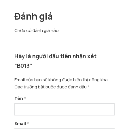
Đánh giá
Chưa có đánh giá nào.
Hãy là người đầu tiên nhận xét
“B013”
Email của bạn sẽ không được hiển thị công khai.
Các trường bắt buộc được đánh dấu
*
Tên
*
Email
*