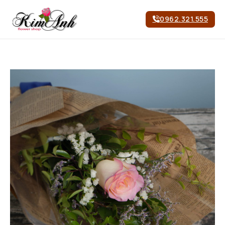
0962.321.555