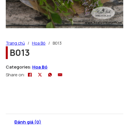
Trang chủ
/
Hoa Bó
/
B013
B013
Categories:
Hoa Bó
Share on:
Đánh giá (0)